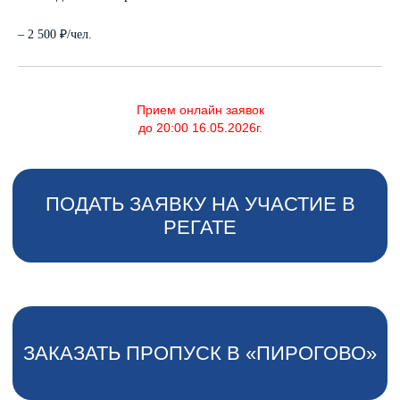
ЗАКАЗАТЬ ПРОПУСК В «ПИРОГОВО»
– 2 500 ₽/чел.
Прием онлайн заявок
до 20:00 16.05.2026г.
Будь в курсе
событий!
Новости, результаты и фото регат
- оперативно на нашем канале.
ПОДПИСАТЬСЯ