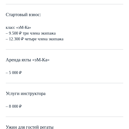
Стартовый взнос:
класс «эМ-Ка»
– 9.500 ₽ три члена экипажа
– 12.300 ₽ четыре члена экипажа
Аренда яхты «эМ-Ка»
– 5 000 ₽
Услуги инструктора
ПОДАТЬ ЗАЯВКУ НА УЧАСТИЕ В
– 8 000 ₽
РЕГАТЕ
Ужин для гостей регаты