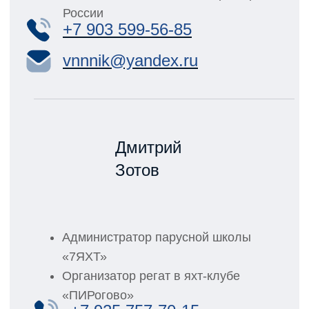
Показать в Яндекс.Картах
Показать в Гугл.Картах
© Ассоциация