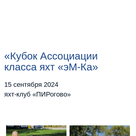
«Кубок Ассоциации
класса яхт «эМ-Ка»
15 сентября 2024
яхт-клуб «ПИРогово»