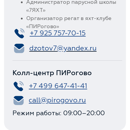
Показать в Яндекс.Картах
Показать в Гугл.Картах
© Ассоциация
национального класса
яхт «эМ-Ка»
Меню
Главная