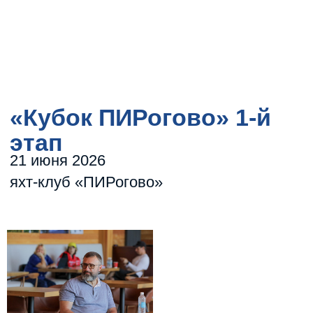
«Кубок ПИРогово» 1-й
этап
21 июня 2026
яхт-клуб «ПИРогово»