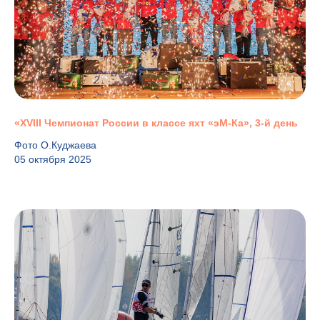
«XVIII Чемпионат России в классе яхт «эМ-Ка», 3-й день
Фото О.Куджаева
05 октября 2025