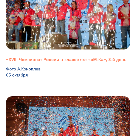
«XVIII Чемпионат России в классе яхт «эМ-Ка», 3-й день
Фото А.Коноплев
05 октября