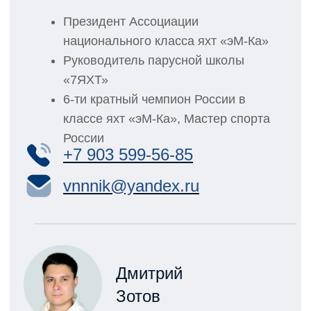
Показать в Яндекс.Картах
Показать в Гугл.Картах
© Ассоциация
национального класса
яхт «эМ-Ка»
Меню
Главная