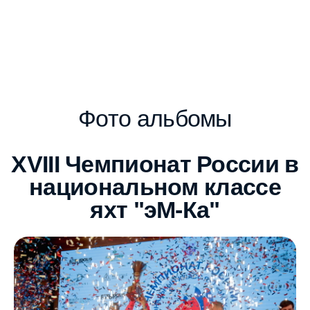
Фото альбомы
XVIII Чемпионат России в
национальном классе
яхт "эМ-Ка"